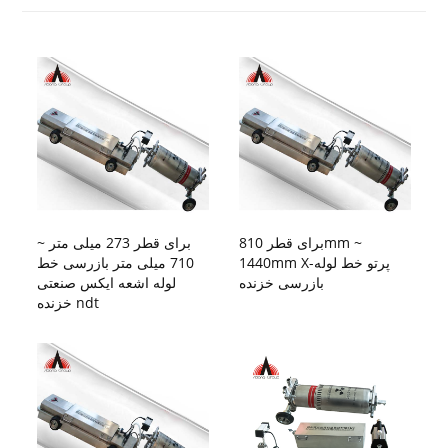
برای قطر 810mm ~
برای قطر 273 میلی متر ~
1440mm X-پرتو خط لوله
710 میلی متر بازرسی خط
بازرسی خزنده
لوله اشعه ایکس صنعتی
خزنده ndt