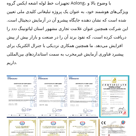
تجهیزات خط لوله اشعه ایکس گروه Aolong، با وضوح بالا و
ویژگی‌های هوشمند خود، به عنوان یک پروژه تبلیغاتی کلیدی ملی تعیین
شده است که نشان دهنده جایگاه پیشرو آن در آزمایش دیجیتال است.
این شرکت همچنین عنوان علامت تجاری مشهور استان لیائونینگ ددد را
دریافت کرده است، که نفوذ برند آن را در صنعت و بازار بیش از پیش
افزایش می‌دهد. ما همچنین همکاری نزدیکی با جنرال الکتریک برای
پیشبرد فناوری آزمایش غیرمخرب به سمت استانداردهای بین‌المللی
داریم.