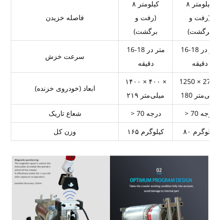
۸ کیلومتر
۸ کیلومتر
(رفت و
(رفت و
فاصله خزیدن
برگشت)
برگشت)
16-18 متر در
16-18 متر در
سرعت خزش
دقیقه
دقیقه
۱۴۰۰ × ۴۰۰ ×
1250 × 270 
ابعاد (خودروی خزنده)
180 میلی‌متر
۲۱۹ میلی‌متر
> 70 درجه
> 70 درجه
شعاع تاریک
۸۰ کیلوگرم
۱۶۵ کیلوگرم
وزن کل