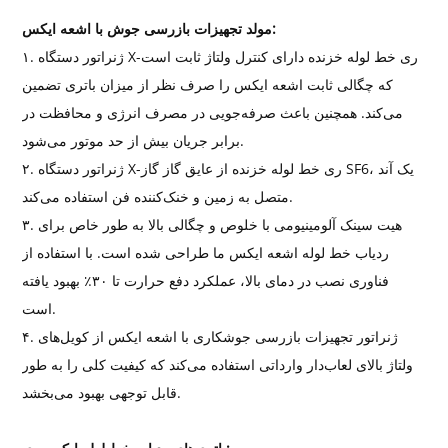
مولد تجهیزات بازرسی جوش با اشعه ایکس:
۱. ژنراتور دستگاه X-ری خط لوله خزنده دارای کنترل ولتاژ ثابت است
که چگالی ثابت اشعه ایکس را صرف نظر از میزان باتری تضمین
می‌کند. همچنین باعث صرفه‌جویی در مصرف انرژی و محافظت در
برابر جریان بیش از حد موتور می‌شود.
۲. ژنراتور دستگاه X-ری خط لوله خزنده از عایق گاز گاز SF6، یک آند
متصل به زمین و خنک‌کننده فن استفاده می‌کند.
۳. هیت سینک آلومینیومی با خلوص و چگالی بالا به طور خاص برای
ردیاب خط لوله اشعه ایکس ما طراحی شده است. با استفاده از
فناوری نصب در دمای بالا، عملکرد دفع حرارت تا ۳۰٪ بهبود یافته
است.
۴. ژنراتور تجهیزات بازرسی جوشکاری با اشعه ایکس از کویل‌های
ولتاژ بالای لعاب‌دار وارداتی استفاده می‌کند که کیفیت کلی را به طور
قابل توجهی بهبود می‌بخشد.