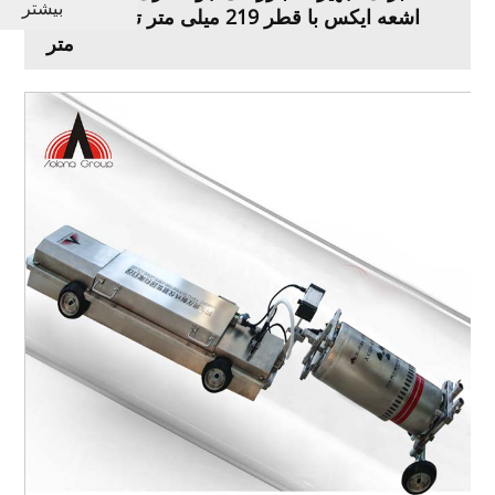
بیشتر
اشعه ایکس با قطر 219 میلی متر تا 510 میلی
متر