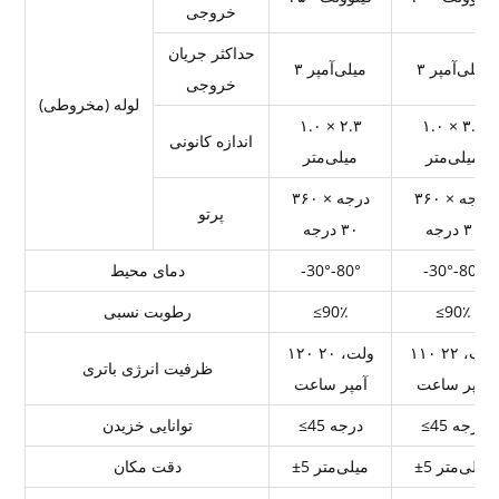
خروجی
حداکثر جریان
۳ میلی‌آمپر
۳ میلی‌آمپر
خروجی
لوله (مخروطی)
۱.۰ × ۲.۳
۱.۰ × ۳.۵
اندازه کانونی
میلی‌متر
میلی‌متر
۳۶۰ درجه ×
۳۶۰ درجه ×
پرتو
۳۰ درجه
۳۰ درجه
-30°-80°
-30°-80°
دمای محیط
≤90٪
≤90٪
رطوبت نسبی
۱۱۰ ولت، ۲۲
۱۲۰ ولت، ۲۰
ظرفیت انرژی باتری
آمپر ساعت
آمپر ساعت
≤45 درجه
≤45 درجه
توانایی خزیدن
±5 میلی‌متر
±5 میلی‌متر
دقت مکان