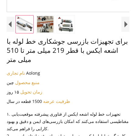
برای تجهیزات بازرسی جوشکاری خط لوله با
اشعه ایکس با قطر 219 میلی متر تا 510
میلی متر
نام تجاری
Aolong
منبع محصول
چین
زمان تحویل
۱۵ روز
ظرفیت عرضه
1500 قطعه در سال
۱. تجهیزات خط لوله اشعه ایکس از فناوری پیشرفته موقعیت‌یابی
مغناطیسی استفاده می‌کنند که امکان بازرسی‌های ایمن و دقیق و بهبود
کارایی را فراهم می‌کند.
2. کاوشگر خط لوله ایکس-ری را می‌توان برای رفع نیازهای بازرسی