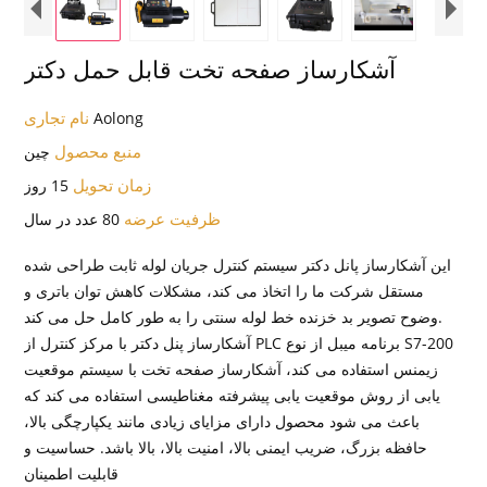
آشکارساز صفحه تخت قابل حمل دکتر
نام تجاری
Aolong
منبع محصول
چین
زمان تحویل
15 روز
ظرفیت عرضه
80 عدد در سال
این آشکارساز پانل دکتر سیستم کنترل جریان لوله ثابت طراحی شده
مستقل شرکت ما را اتخاذ می کند، مشکلات کاهش توان باتری و
وضوح تصویر بد خزنده خط لوله سنتی را به طور کامل حل می کند.
آشکارساز پنل دکتر با مرکز کنترل از PLC برنامه میبل از نوع S7-200
زیمنس استفاده می کند، آشکارساز صفحه تخت با سیستم موقعیت
یابی از روش موقعیت یابی پیشرفته مغناطیسی استفاده می کند که
باعث می شود محصول دارای مزایای زیادی مانند یکپارچگی بالا،
حافظه بزرگ، ضریب ایمنی بالا، امنیت بالا، بالا باشد. حساسیت و
قابلیت اطمینان