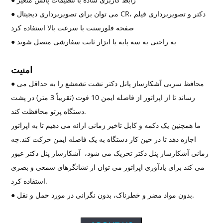
● می توان برای تصویربرداری دیجیتال CR، دکتر و تصویربرداری فیلم
صفحه فلورسنت با سرعت بالا استفاده کرد
● به راحتی به سه پایه یا ابزار ثابت سفارشی متصل شوید
امنیت
● محافظ سربی آشکارساز پانل دکتر نشت تشعشع را به حداقل می
رساند تا از اپراتور از فاصله ایمن 10 فوت (تقریباً 3 متر) در پشت
دستگاه پرتو محافظت کند.
ما همچنین یک دکمه و کابل تاخیر زمانی ارائه می دهیم تا به اپراتور
اجازه دهد تا در حین کار دستگاه به یک فاصله ایمن حرکت کند.
چه
زمانی
آشکارساز پنل دکتر
تحریک می شود،
آشکارساز پنل دکتر
عبور
می کند
برای یادآوری اپراتور می توان از نشانگرهای سمعی و بصری
استفاده کرد.
● بدون مواد مضر و خطرناک، بدون نگرانی در مورد حمل و نقل.