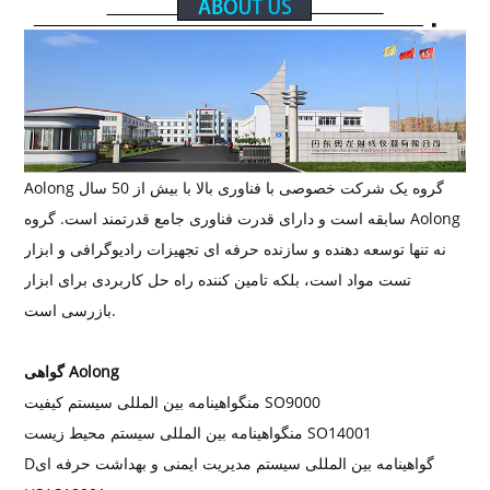
Aolong گروه یک شرکت خصوصی با فناوری بالا با بیش از 50 سال
سابقه است و دارای قدرت فناوری جامع قدرتمند است. گروه Aolong
نه تنها توسعه دهنده و سازنده حرفه ای تجهیزات رادیوگرافی و ابزار
تست مواد است، بلکه تامین کننده راه حل کاربردی برای ابزار
بازرسی است.
گواهی Aolong
گواهینامه بین المللی سیستم کیفیت SO9000
من
گواهینامه بین المللی سیستم محیط زیست SO14001
من
گواهینامه بین المللی سیستم مدیریت ایمنی و بهداشت حرفه ای
D