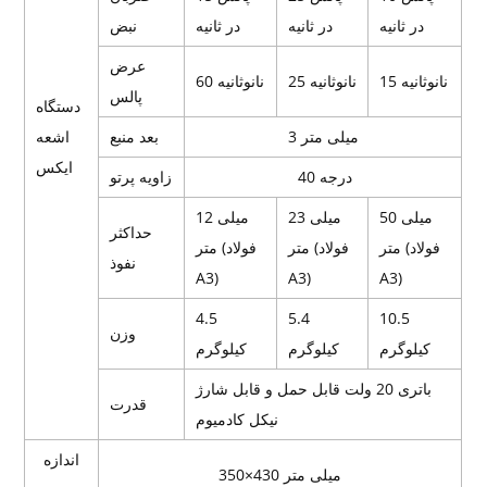
در ثانیه
در ثانیه
در ثانیه
نبض
عرض
15 نانوثانیه
25 نانوثانیه
60 نانوثانیه
پالس
دستگاه
3 میلی متر
بعد منبع
اشعه
ایکس
40 درجه
زاویه پرتو
50 میلی
23 میلی
12 میلی
حداکثر
متر (فولاد
متر (فولاد
متر (فولاد
نفوذ
A3)
A3)
A3)
4.5
5.4
10.5
وزن
کیلوگرم
کیلوگرم
کیلوگرم
باتری 20 ولت قابل حمل و قابل شارژ
قدرت
نیکل کادمیوم
اندازه
350×430 میلی متر