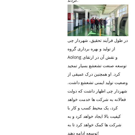
کردند.
در طول فرآیند تحقیق، شهردار چی
از تولید و بهره برداری گروه
Aolong و نقش آن در ارتقای
توسعه صنعت تشعشع بسیار تمجید
کرد. او همچنین درک عمیقی از
وضعیت تولید ایمنی تشعشع داشت.
شهردار چی اظهار داشت که دولت
فعالانه به شرکت ها خدمت خواهد
کرد، یک محیط کسب و کار با
کیفیت بالا ایجاد خواهد کرد و به
شرکت ها کمک خواهد کرد تا به
توسعه ادامه دهند!