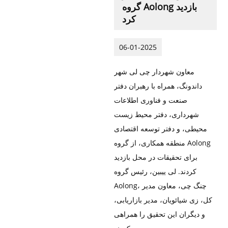
گروه Aolong بازدید
کرد
06-01-2025
معاون شهردار چی لی شهر
داندونگ، همراه با رهبران دفتر
صنعت و فناوری اطلاعات
شهرداری، دفتر محیط زیست
محیطی، و دفتر توسعه اقتصادی
منطقه همکاری، از گروه Aolong
برای تحقیقات در محل بازدید
کردند. لی ییبین، رئیس گروه
Aolong، چنگ چی، معاون مدیر
کل، زی شیائویان، مدیر بازاریابی،
و دیگران این تحقیق را همراهی