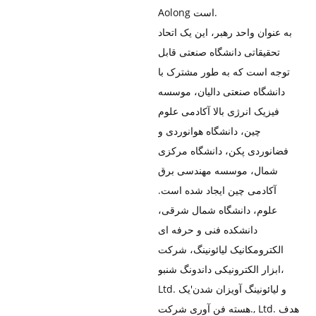
Aolong است.
به عنوان واحد رهبر، این یک اتحاد
تحقیقاتی دانشگاه صنعتی قابل
توجه است که به طور مشترک با
دانشگاه صنعتی دالیان، موسسه
فیزیک انرژی بالا آکادمی علوم
چین، دانشگاه هوانوردی و
فضانوردی پکن، دانشگاه مرکزی
شمال، موسسه مهندسی برق
آکادمی چین ایجاد شده است.
علوم، دانشگاه شمال شرقی،
دانشکده فنی و حرفه ای
الکترومکانیک لیائونینگ، شرکت
ابزار الکترونیکی داندونگ شنبو،
Ltd. و لیائونینگ آویزان شدن'یک
هسته فن آوری شرکت., Ltd. هدف